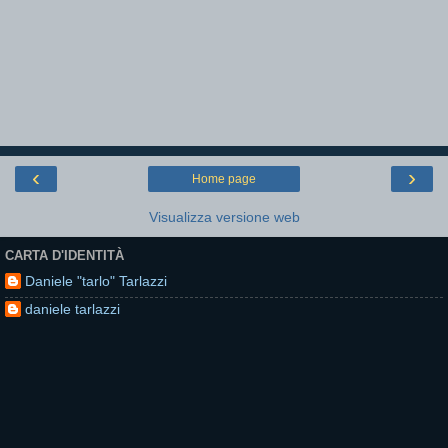
‹
›
Home page
Visualizza versione web
CARTA D'IDENTITÀ
Daniele "tarlo" Tarlazzi
daniele tarlazzi