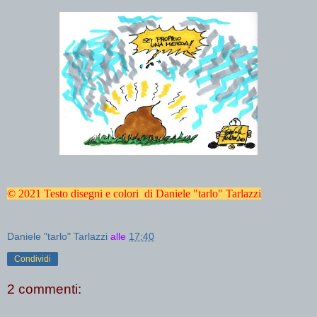
© 2021 Testo disegni e colori di Daniele "tarlo" Tarlazzi
Daniele "tarlo" Tarlazzi
alle
17:40
Condividi
2 commenti: