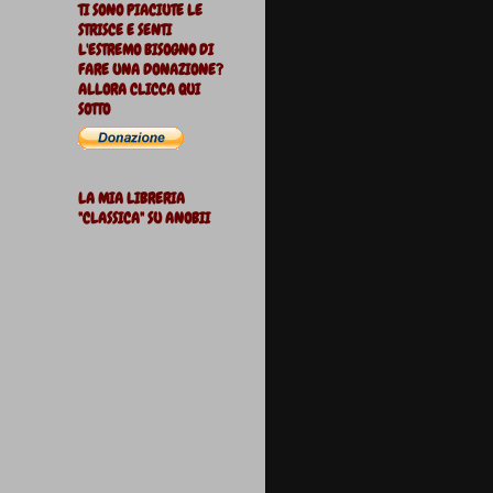
TI SONO PIACIUTE LE
STRISCE E SENTI
L'ESTREMO BISOGNO DI
FARE UNA DONAZIONE?
ALLORA CLICCA QUI
SOTTO
LA MIA LIBRERIA
"CLASSICA" SU ANOBII