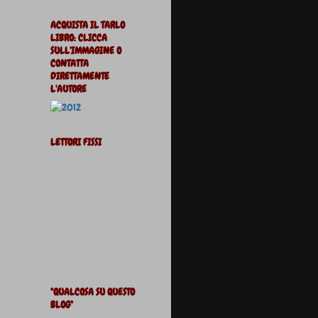
ACQUISTA IL TARLO
LIBRO: CLICCA
SULL'IMMAGINE O
CONTATTA
DIRETTAMENTE
L'AUTORE
LETTORI FISSI
"QUALCOSA SU QUESTO
BLOG"