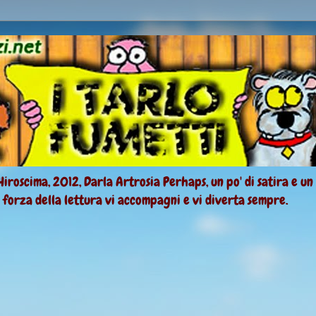
Hiroscima, 2012, Darla Artrosia Perhaps, un po' di satira e un
a forza della lettura vi accompagni e vi diverta sempre.