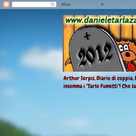
Arthur Serpis, Diario di coppia, 
insomma i "Tarlo Fumetti"! Che l