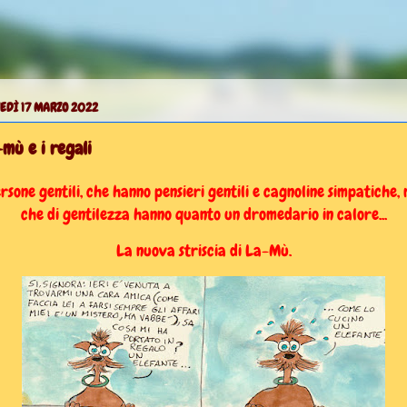
EDÌ 17 MARZO 2022
mù e i regali
rsone gentili, che hanno pensieri gentili e cagnoline simpatiche,
che di gentilezza hanno quanto un dromedario in calore...
La nuova striscia di La-Mù.