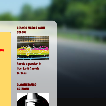
BIANCO NERO E ALTRI
COLORI
 ma
Parole e pensieri in
libertà di Daniele
Tarlazzi
CLOWNBIANCO
EDIZIONI