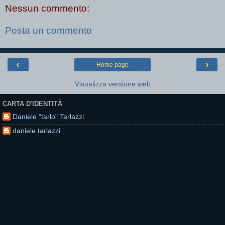
Nessun commento:
Posta un commento
‹
›
Home page
Visualizza versione web
CARTA D'IDENTITÀ
Daniele "tarlo" Tarlazzi
daniele tarlazzi