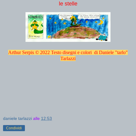
le stelle
Arthur Serpis © 2022 Testo disegni e colori di Daniele "tarlo"
Tarlazzi
daniele tarlazzi
alle
12:53
Condividi