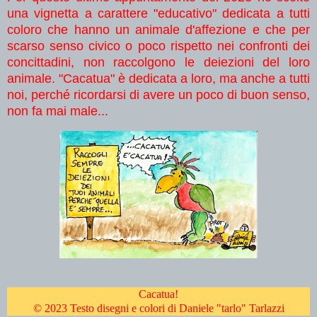
una vignetta a carattere "educativo" dedicata a tutti
coloro che hanno un animale d'affezione e che per
scarso senso civico o poco rispetto nei confronti dei
concittadini, non raccolgono le deiezioni del loro
animale. "Cacatua" è dedicata a loro, ma anche a tutti
noi, perché ricordarsi di avere un poco di buon senso,
non fa mai male...
Cacatua!
© 2023 Testo disegni e colori di Daniele "tarlo" Tarlazzi