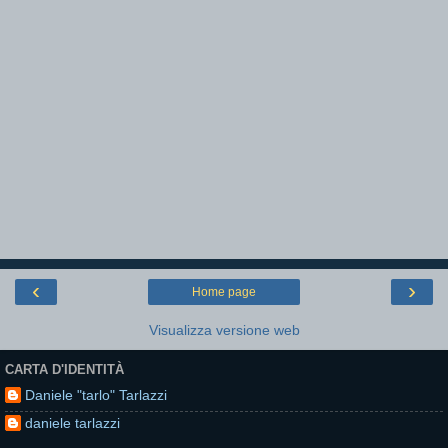
‹
›
Home page
Visualizza versione web
CARTA D'IDENTITÀ
Daniele "tarlo" Tarlazzi
daniele tarlazzi