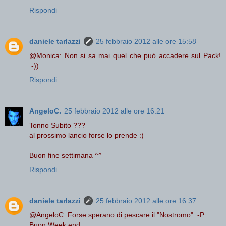
Rispondi
daniele tarlazzi
25 febbraio 2012 alle ore 15:58
@Monica: Non si sa mai quel che può accadere sul Pack!
:-))
Rispondi
AngeloC.
25 febbraio 2012 alle ore 16:21
Tonno Subito ???
al prossimo lancio forse lo prende :)
Buon fine settimana ^^
Rispondi
daniele tarlazzi
25 febbraio 2012 alle ore 16:37
@AngeloC: Forse sperano di pescare il "Nostromo" :-P
Buon Week end