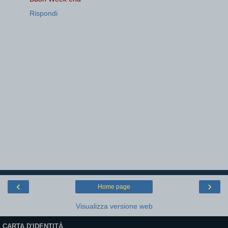
Rispondi
‹
›
Home page
Visualizza versione web
CARTA D'IDENTITÀ