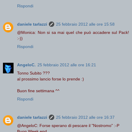
Rispondi
daniele tarlazzi
25 febbraio 2012 alle ore 15:58
@Monica: Non si sa mai quel che può accadere sul Pack!
:-))
Rispondi
AngeloC.
25 febbraio 2012 alle ore 16:21
Tonno Subito ???
al prossimo lancio forse lo prende :)
Buon fine settimana ^^
Rispondi
daniele tarlazzi
25 febbraio 2012 alle ore 16:37
@AngeloC: Forse sperano di pescare il "Nostromo" :-P
Buon Week end