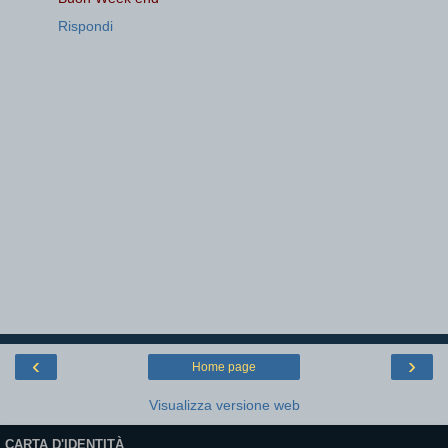
Rispondi
‹
›
Home page
Visualizza versione web
CARTA D'IDENTITÀ