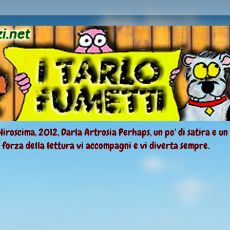
Hiroscima, 2012, Darla Artrosia Perhaps, un po' di satira e un
a forza della lettura vi accompagni e vi diverta sempre.