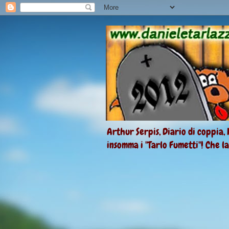
Arthur Serpis, Diario di coppia, 
insomma i "Tarlo Fumetti"! Che l