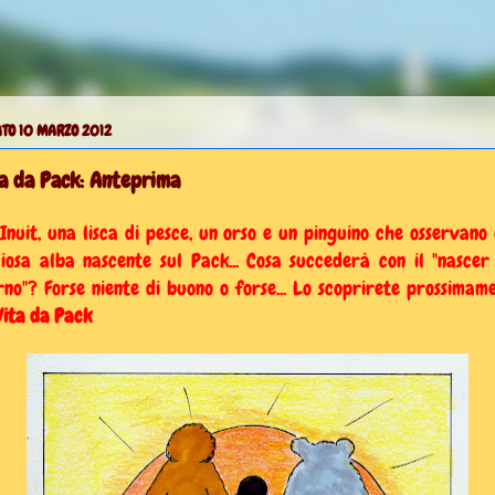
TO 10 MARZO 2012
a da Pack: Anteprima
Inuit, una lisca di pesce, un orso e un pinguino che osservano
iosa alba nascente sul Pack... Cosa succederà con il "nascer
rno"? Forse niente di buono o forse... Lo scoprirete prossimam
Vita da Pack