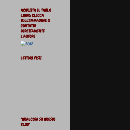
ACQUISTA IL TARLO
LIBRO: CLICCA
SULL'IMMAGINE O
CONTATTA
DIRETTAMENTE
L'AUTORE
LETTORI FISSI
"QUALCOSA SU QUESTO
BLOG"