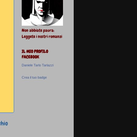
Non abbiate paura:
Leggete i nostri romanzi
IL MIO PROFILO
FACEBOOK
Daniele Tarlo Tarlazzi
Crea il tuo badge
chio