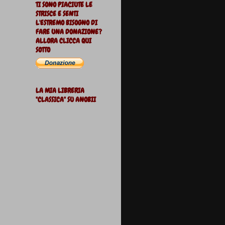
TI SONO PIACIUTE LE
STRISCE E SENTI
L'ESTREMO BISOGNO DI
FARE UNA DONAZIONE?
ALLORA CLICCA QUI
SOTTO
LA MIA LIBRERIA
"CLASSICA" SU ANOBII