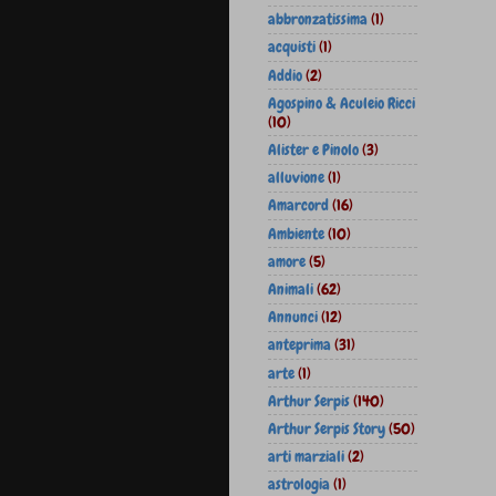
abbronzatissima
(1)
acquisti
(1)
Addio
(2)
Agospino & Aculeio Ricci
(10)
Alister e Pinolo
(3)
alluvione
(1)
Amarcord
(16)
Ambiente
(10)
amore
(5)
Animali
(62)
Annunci
(12)
anteprima
(31)
arte
(1)
Arthur Serpis
(140)
Arthur Serpis Story
(50)
arti marziali
(2)
astrologia
(1)