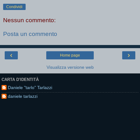
Condividi
Nessun commento:
Posta un commento
‹
›
Home page
Visualizza versione web
CARTA D'IDENTITÀ
Daniele "tarlo" Tarlazzi
daniele tarlazzi