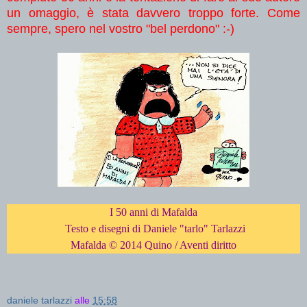
un omaggio, è stata davvero troppo forte. Come
sempre, spero nel vostro "bel perdono" :-)
I 50 anni di Mafalda
Testo e disegni di Daniele "tarlo" Tarlazzi
Mafalda
© 2014 Quino / Aventi diritto
daniele tarlazzi
alle
15:58