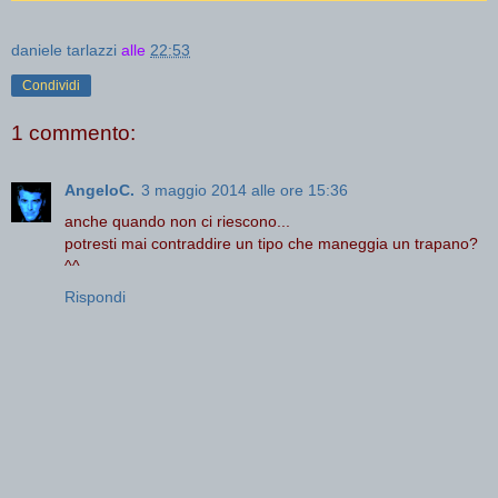
daniele tarlazzi
alle
22:53
Condividi
1 commento:
AngeloC.
3 maggio 2014 alle ore 15:36
anche quando non ci riescono...
potresti mai contraddire un tipo che maneggia un trapano?
^^
Rispondi