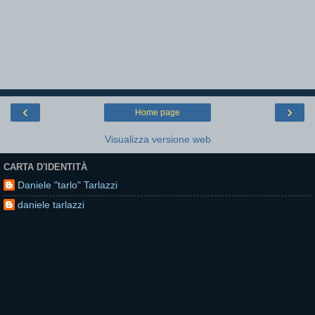
‹
›
Home page
Visualizza versione web
CARTA D'IDENTITÀ
Daniele "tarlo" Tarlazzi
daniele tarlazzi