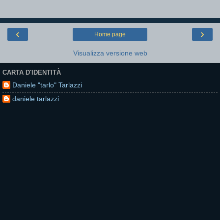
‹
›
Home page
Visualizza versione web
CARTA D'IDENTITÀ
Daniele "tarlo" Tarlazzi
daniele tarlazzi