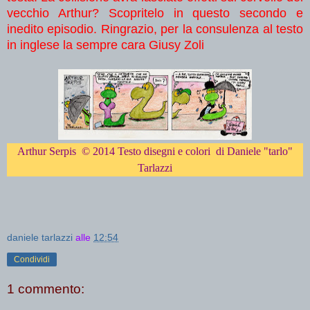
vecchio Arthur? Scopritelo in questo secondo e
inedito episodio. Ringrazio, per la consulenza al testo
in inglese la sempre cara Giusy Zoli
Arthur Serpis © 2014 Testo disegni e colori di Daniele "tarlo"
Tarlazzi
daniele tarlazzi
alle
12:54
Condividi
1 commento: