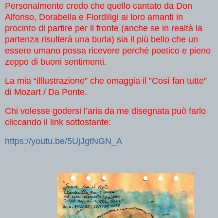
Personalmente credo che quello cantato da Don
Alfonso, Dorabella e Fiordiligi ai loro amanti in
procinto di partire per il fronte (anche se in realtà la
partenza risulterà una burla) sia il più bello che un
essere umano possa ricevere perché poetico e pieno
zeppo di buoni sentimenti.
La mia “illlustrazione” che omaggia il ”Così fan tutte”
di Mozart / Da Ponte.
Chi volesse godersi l’aria da me disegnata può farlo
cliccando il link sottostante:
https://youtu.be/5UjJgtNGN_A