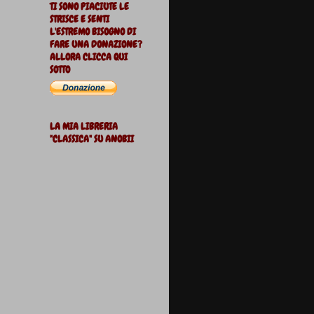
TI SONO PIACIUTE LE
STRISCE E SENTI
L'ESTREMO BISOGNO DI
FARE UNA DONAZIONE?
ALLORA CLICCA QUI
SOTTO
LA MIA LIBRERIA
"CLASSICA" SU ANOBII