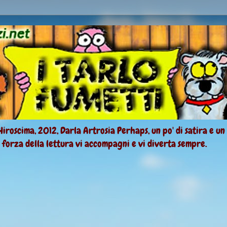
Hiroscima, 2012, Darla Artrosia Perhaps, un po' di satira e un
a forza della lettura vi accompagni e vi diverta sempre.