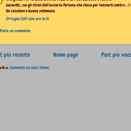
Jacovitti...sai gli strali dell'avversa fortuna che stavo per lanciarti contro ;-))
Un salutone e buona settimana
24 luglio 2011 alle ore 16:31
Posta un commento
t più recente
Home page
Post più vec
viti a:
Commenti sul post (Atom)