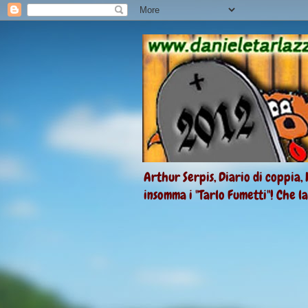
Arthur Serpis, Diario di coppia, 
insomma i "Tarlo Fumetti"! Che l