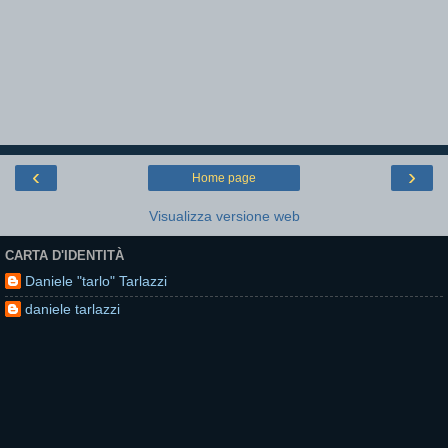
‹
›
Home page
Visualizza versione web
CARTA D'IDENTITÀ
Daniele "tarlo" Tarlazzi
daniele tarlazzi