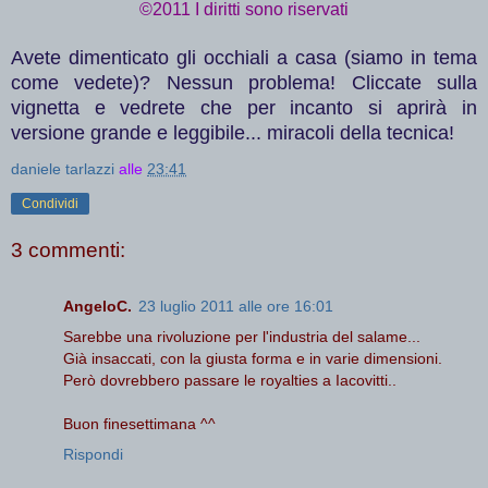
©2011 I diritti sono riservati
Avete dimenticato gli occhiali a casa (siamo in tema
come vedete)? Nessun problema! Cliccate sulla
vignetta e vedrete che per incanto si aprirà in
versione grande e leggibile... miracoli della tecnica!
daniele tarlazzi
alle
23:41
Condividi
3 commenti:
AngeloC.
23 luglio 2011 alle ore 16:01
Sarebbe una rivoluzione per l'industria del salame...
Già insaccati, con la giusta forma e in varie dimensioni.
Però dovrebbero passare le royalties a Iacovitti..
Buon finesettimana ^^
Rispondi