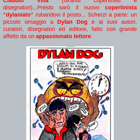
Claudio Villa
(Grandi copertinisti e
disegnatori)...Presto sarò il nuovo
copertinista
"dylaniato"
rubandovi il posto... Scherzi a parte: un
piccolo omaggio a
Dylan Dog
e ai suoi autori,
curatori, disegnatori ed editore, fatto con grande
affetto da un
appassionato lettore
.