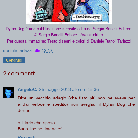
Dylan Dog è una pubblicazione mensile edita da Sergio Bonelli Editore
© Sergio Bonelli Editore - Aventi diritto
Per questa immagine: Testo disegni e colori di Daniele "tarlo" Tarlazzi
daniele tarlazzi
alle
13:13
Condividi
2 commenti:
AngeloC.
25 maggio 2013 alle ore 15:36
Dice un vecchio adagio (che fiato più non ne aveva per
andar veloce e spedito) non svegliar il Dylan Dog che
dorme...
o il tarlo che riposa...
Buon fine settimana ^^
Rispondi