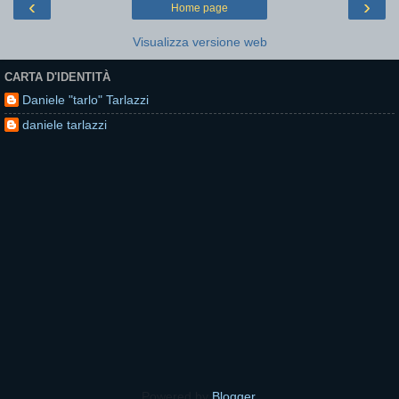
‹
›
Home page
Visualizza versione web
CARTA D'IDENTITÀ
Daniele "tarlo" Tarlazzi
daniele tarlazzi
Powered by
Blogger
.