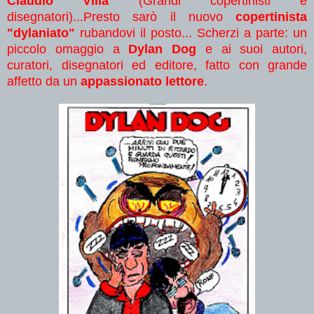
Claudio Villa
(Grandi copertinisti e
disegnatori)...Presto sarò il nuovo
copertinista
"dylaniato"
rubandovi il posto... Scherzi a parte: un
piccolo omaggio a
Dylan Dog
e ai suoi autori,
curatori, disegnatori ed editore, fatto con grande
affetto da un
appassionato lettore
.