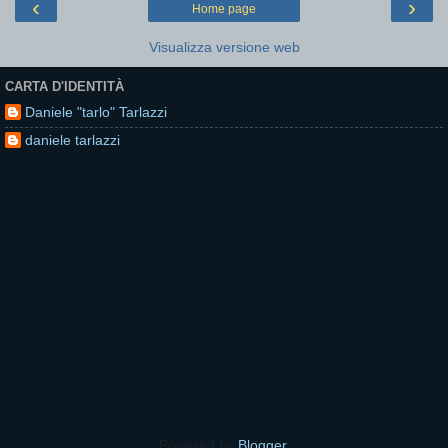
‹
›
Home page
Visualizza versione web
CARTA D'IDENTITÀ
Daniele "tarlo" Tarlazzi
daniele tarlazzi
Powered by
Blogger
.