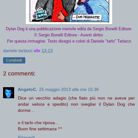
Dylan Dog è una pubblicazione mensile edita da Sergio Bonelli Editore
© Sergio Bonelli Editore - Aventi diritto
Per questa immagine: Testo disegni e colori di Daniele "tarlo" Tarlazzi
daniele tarlazzi
alle
13:13
Condividi
2 commenti:
AngeloC.
25 maggio 2013 alle ore 15:36
Dice un vecchio adagio (che fiato più non ne aveva per
andar veloce e spedito) non svegliar il Dylan Dog che
dorme...
o il tarlo che riposa...
Buon fine settimana ^^
Rispondi